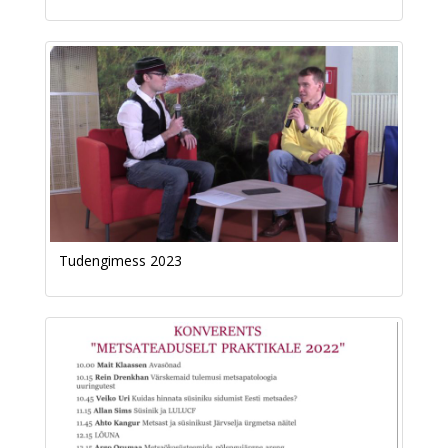
Tudengimess 2023