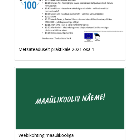
Metsateaduselt praktikale 2021 osa 1
Veebikohting maaülikooliga