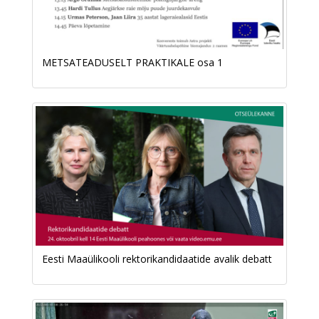
METSATEADUSELT PRAKTIKALE osa 1
Eesti Maaülikooli​ rektorikandidaatide avalik debatt