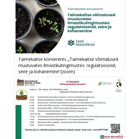
Taimekaitse konverents „Taimekaitse võimalused
muutuvates ilmastikutingimustes: regulatsioonid,
seire ja kohanemine“(zoom)