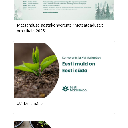
Metsanduse aastakonverents “Metsateaduselt
praktikale 2025”
XVI Mullapäev