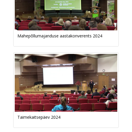
Mahepõllumajanduse aastakonverents 2024
Taimekaitsepäev 2024