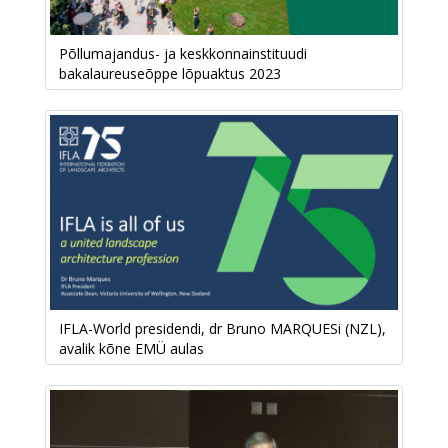
Põllumajandus- ja keskkonnainstituudi
bakalaureuseõppe lõpuaktus 2023
IFLA-World presidendi, dr Bruno MARQUESi (NZL),
avalik kõne EMÜ aulas