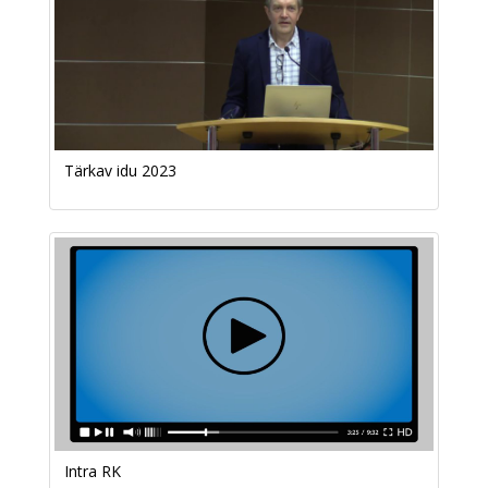
Tärkav idu 2023
Intra RK