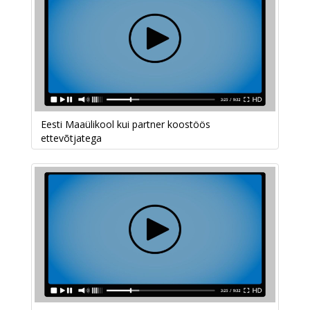
Eesti Maaülikool kui partner koostöös
ettevõtjatega