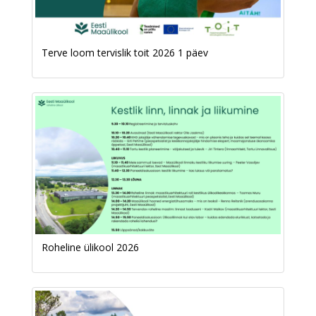
Terve loom tervislik toit 2026 1 päev
Roheline ülikool 2026