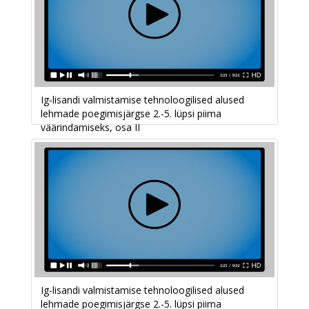
Ig-lisandi valmistamise tehnoloogilised alused
lehmade poegimisjärgse 2.-5. lüpsi piima
väärindamiseks, osa II
Ig-lisandi valmistamise tehnoloogilised alused
lehmade poegimisjärgse 2.-5. lüpsi piima