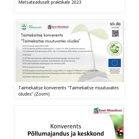
Metsateaduselt praktikale 2023
Taimekaitse konverents “Taimekaitse muutuvates
oludes” (Zoom)