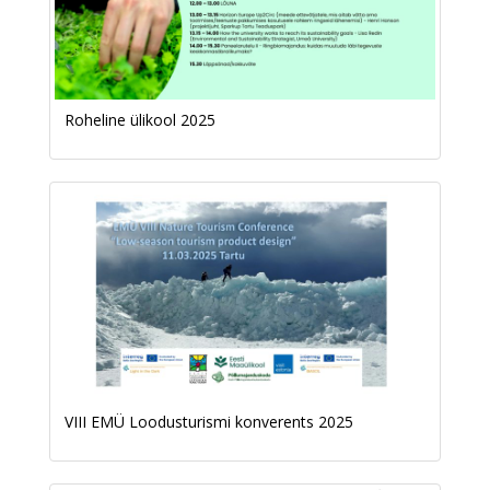
Roheline ülikool 2025
VIII EMÜ Loodusturismi konverents 2025