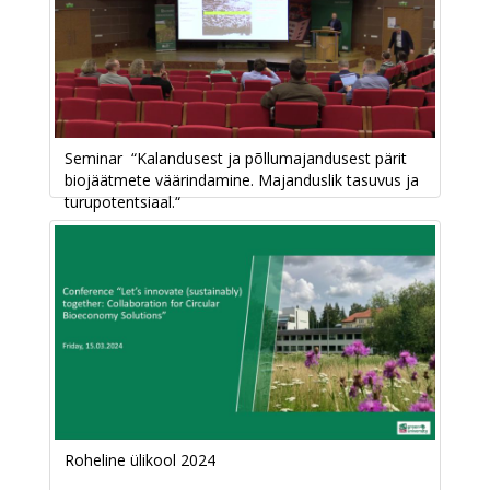
Seminar “Kalandusest ja põllumajandusest pärit
biojäätmete väärindamine. Majanduslik tasuvus ja
turupotentsiaal.“
Roheline ülikool 2024