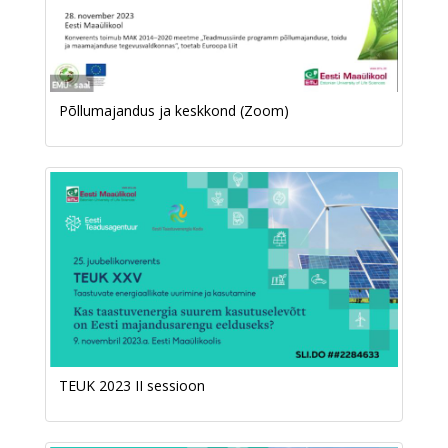
Põllumajandus ja keskkond (Zoom)
TEUK 2023 II sessioon