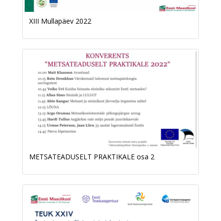
XIII Mullapäev 2022
METSATEADUSELT PRAKTIKALE osa 2