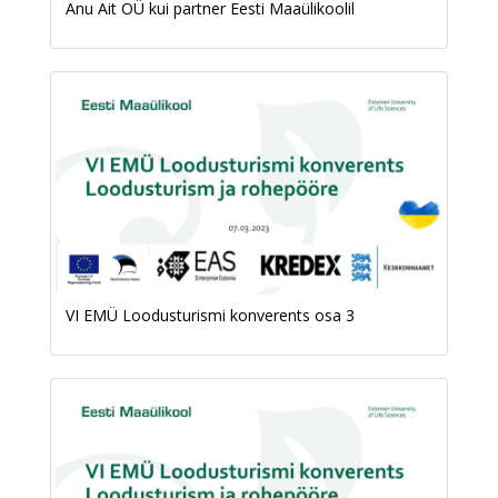
Anu Ait OÜ kui partner Eesti Maaülikoolil
VI EMÜ Loodusturismi konverents osa 3